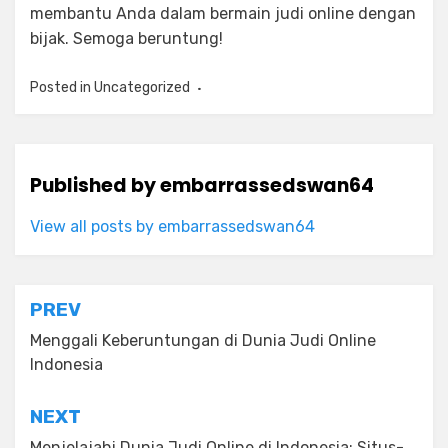
membantu Anda dalam bermain judi online dengan
bijak. Semoga beruntung!
Posted in
Uncategorized
Published by
embarrassedswan64
View all posts by embarrassedswan64
Post
PREV
navigation
Menggali Keberuntungan di Dunia Judi Online
Indonesia
NEXT
Menjelajahi Dunia Judi Online di Indonesia: Situs-