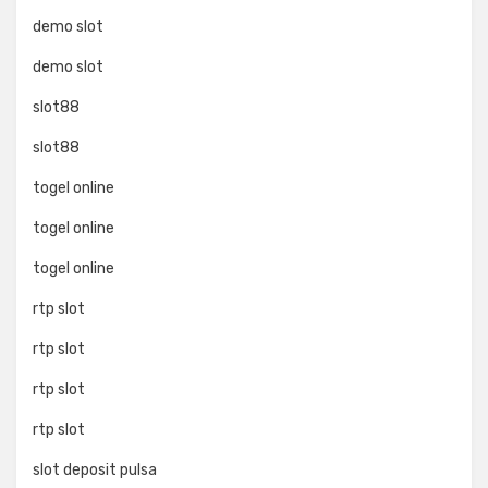
demo slot
demo slot
slot88
slot88
togel online
togel online
togel online
rtp slot
rtp slot
rtp slot
rtp slot
slot deposit pulsa