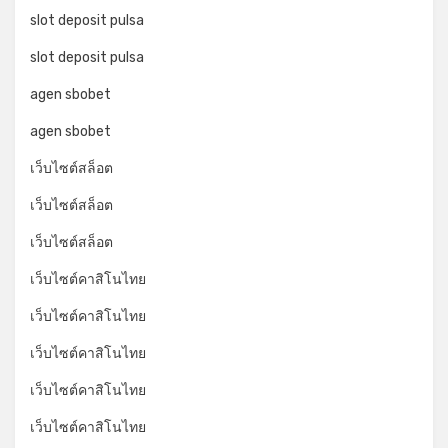
slot deposit pulsa
slot deposit pulsa
agen sbobet
agen sbobet
เว็บไซต์สล็อต
เว็บไซต์สล็อต
เว็บไซต์สล็อต
เว็บไซต์คาสิโนไทย
เว็บไซต์คาสิโนไทย
เว็บไซต์คาสิโนไทย
เว็บไซต์คาสิโนไทย
เว็บไซต์คาสิโนไทย