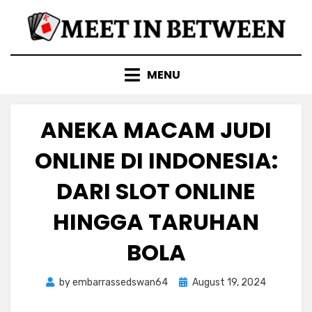
Skip
to
content
MENU
ANEKA MACAM JUDI
ONLINE DI INDONESIA:
DARI SLOT ONLINE
HINGGA TARUHAN
BOLA
Posted
by
embarrassedswan64
August 19, 2024
on