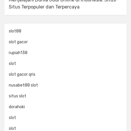
Situs Terpopuler dan Terpercaya
slot88
slot gacor
⁠rupiah138
slot
slot gacor qris
nusabet88 slot
situs slot
dorahoki
slot
slot