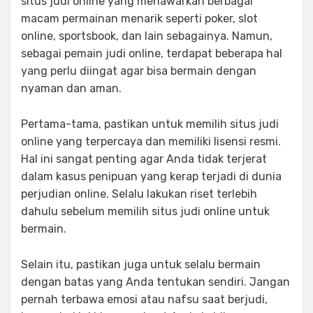
situs judi online yang menawarkan berbagai
macam permainan menarik seperti poker, slot
online, sportsbook, dan lain sebagainya. Namun,
sebagai pemain judi online, terdapat beberapa hal
yang perlu diingat agar bisa bermain dengan
nyaman dan aman.
Pertama-tama, pastikan untuk memilih situs judi
online yang terpercaya dan memiliki lisensi resmi.
Hal ini sangat penting agar Anda tidak terjerat
dalam kasus penipuan yang kerap terjadi di dunia
perjudian online. Selalu lakukan riset terlebih
dahulu sebelum memilih situs judi online untuk
bermain.
Selain itu, pastikan juga untuk selalu bermain
dengan batas yang Anda tentukan sendiri. Jangan
pernah terbawa emosi atau nafsu saat berjudi,