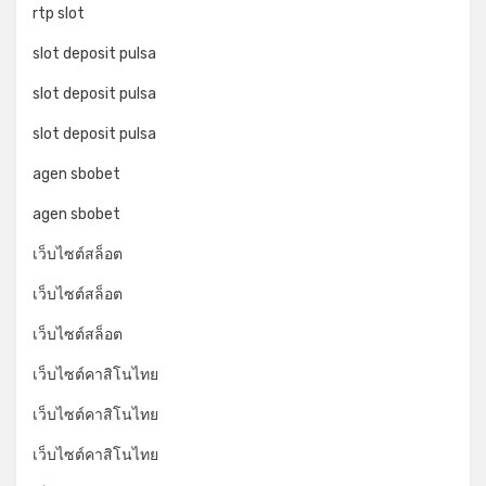
rtp slot
slot deposit pulsa
slot deposit pulsa
slot deposit pulsa
agen sbobet
agen sbobet
เว็บไซต์สล็อต
เว็บไซต์สล็อต
เว็บไซต์สล็อต
เว็บไซต์คาสิโนไทย
เว็บไซต์คาสิโนไทย
เว็บไซต์คาสิโนไทย