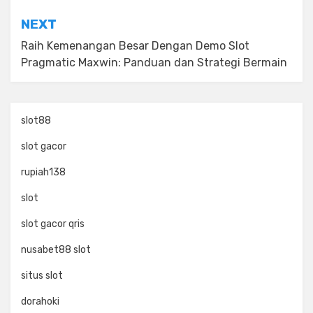
NEXT
Raih Kemenangan Besar Dengan Demo Slot
Pragmatic Maxwin: Panduan dan Strategi Bermain
slot88
slot gacor
⁠rupiah138
slot
slot gacor qris
nusabet88 slot
situs slot
dorahoki