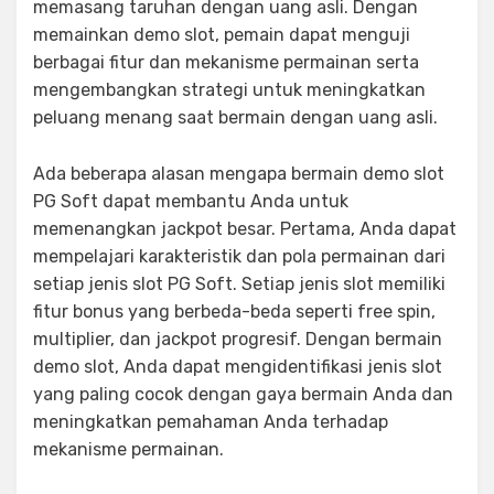
memasang taruhan dengan uang asli. Dengan
memainkan demo slot, pemain dapat menguji
berbagai fitur dan mekanisme permainan serta
mengembangkan strategi untuk meningkatkan
peluang menang saat bermain dengan uang asli.
Ada beberapa alasan mengapa bermain demo slot
PG Soft dapat membantu Anda untuk
memenangkan jackpot besar. Pertama, Anda dapat
mempelajari karakteristik dan pola permainan dari
setiap jenis slot PG Soft. Setiap jenis slot memiliki
fitur bonus yang berbeda-beda seperti free spin,
multiplier, dan jackpot progresif. Dengan bermain
demo slot, Anda dapat mengidentifikasi jenis slot
yang paling cocok dengan gaya bermain Anda dan
meningkatkan pemahaman Anda terhadap
mekanisme permainan.