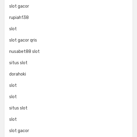
slot gacor
⁠rupiah138
slot
slot gacor qris
nusabet88 slot
situs slot
dorahoki
slot
slot
situs slot
slot
slot gacor