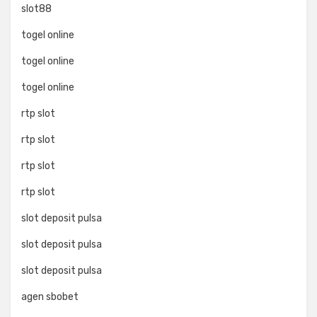
slot88
togel online
togel online
togel online
rtp slot
rtp slot
rtp slot
rtp slot
slot deposit pulsa
slot deposit pulsa
slot deposit pulsa
agen sbobet