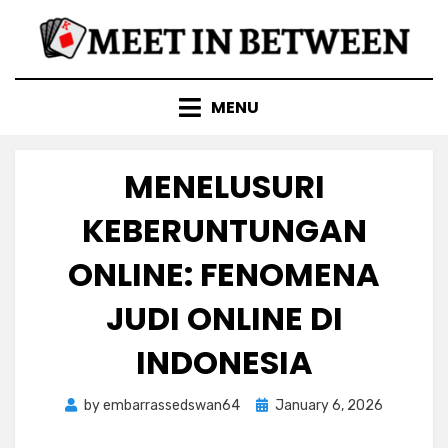
Skip
to
content
MENU
MENELUSURI
KEBERUNTUNGAN
ONLINE: FENOMENA
JUDI ONLINE DI
INDONESIA
Posted
by
embarrassedswan64
January 6, 2026
on