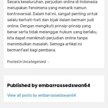
Secara keseluruhan, perjudian online di Indonesia
merupakan fenomena yang menarik namun
kontroversial. Dalam hal ini, sangat penting untuk
selalu berhati-hati dan bijak dalam bermain judi
online. Dengan mengikuti prinsip-prinsip yang
benar serta tidak melanggar hukum yang berlaku,
kita dapat menikmati perjudian online tanpa
menimbulkan masalah. Semoga artikel ini
bermanfaat bagi pembaca.
Posted in
Uncategorized
Published by
embarrassedswan64
View all posts by embarrassedswan64