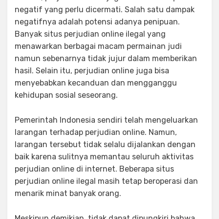
negatif yang perlu dicermati. Salah satu dampak
negatifnya adalah potensi adanya penipuan.
Banyak situs perjudian online ilegal yang
menawarkan berbagai macam permainan judi
namun sebenarnya tidak jujur dalam memberikan
hasil. Selain itu, perjudian online juga bisa
menyebabkan kecanduan dan mengganggu
kehidupan sosial seseorang.
Pemerintah Indonesia sendiri telah mengeluarkan
larangan terhadap perjudian online. Namun,
larangan tersebut tidak selalu dijalankan dengan
baik karena sulitnya memantau seluruh aktivitas
perjudian online di internet. Beberapa situs
perjudian online ilegal masih tetap beroperasi dan
menarik minat banyak orang.
Meskipun demikian, tidak dapat dipungkiri bahwa