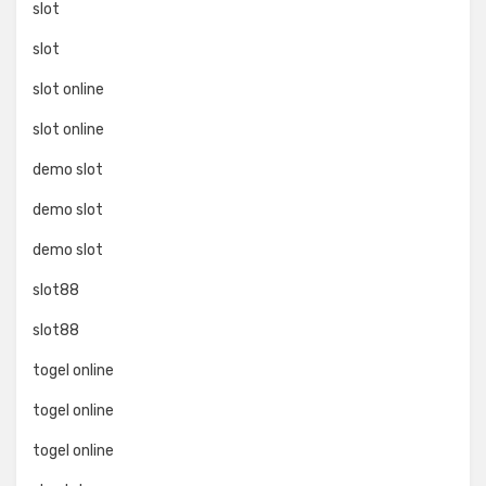
slot
slot
slot online
slot online
demo slot
demo slot
demo slot
slot88
slot88
togel online
togel online
togel online