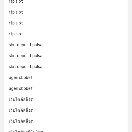
rtp slot
rtp slot
rtp slot
rtp slot
slot deposit pulsa
slot deposit pulsa
slot deposit pulsa
agen sbobet
agen sbobet
เว็บไซต์สล็อต
เว็บไซต์สล็อต
เว็บไซต์สล็อต