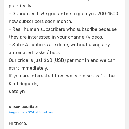
practically.
– Guaranteed: We guarantee to gain you 700-1500
new subscribers each month.
– Real, human subscribers who subscribe because
they are interested in your channel/videos.
– Safe: All actions are done, without using any
automated tasks / bots.
Our price is just $60 (USD) per month and we can
start immediately.
If you are interested then we can discuss further.
Kind Regards,
Katelyn
Alison Caulfield
August 5, 2024 at 8:54 am
Hi there,