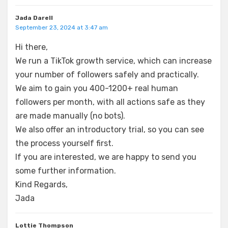
Jada Darell
September 23, 2024 at 3:47 am
Hi there,
We run a TikTok growth service, which can increase
your number of followers safely and practically.
We aim to gain you 400-1200+ real human
followers per month, with all actions safe as they
are made manually (no bots).
We also offer an introductory trial, so you can see
the process yourself first.
If you are interested, we are happy to send you
some further information.
Kind Regards,
Jada
Lottie Thompson