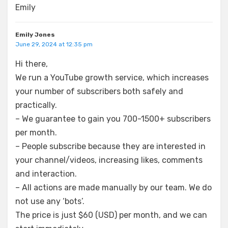
Emily
Emily Jones
June 29, 2024 at 12:35 pm
Hi there,
We run a YouTube growth service, which increases
your number of subscribers both safely and
practically.
– We guarantee to gain you 700-1500+ subscribers
per month.
– People subscribe because they are interested in
your channel/videos, increasing likes, comments
and interaction.
– All actions are made manually by our team. We do
not use any ‘bots’.
The price is just $60 (USD) per month, and we can