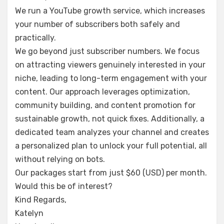
We run a YouTube growth service, which increases
your number of subscribers both safely and
practically.
We go beyond just subscriber numbers. We focus
on attracting viewers genuinely interested in your
niche, leading to long-term engagement with your
content. Our approach leverages optimization,
community building, and content promotion for
sustainable growth, not quick fixes. Additionally, a
dedicated team analyzes your channel and creates
a personalized plan to unlock your full potential, all
without relying on bots.
Our packages start from just $60 (USD) per month.
Would this be of interest?
Kind Regards,
Katelyn