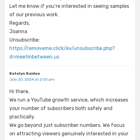
Let me know if you’re interested in seeing samples
of our previous work.
Regards,
Joanna
Unsubscribe:
https://removeme.click/ev/unsubscribe.php?
d=meetinbetween.us
Katelyn Raiden
July 20, 2024 at 2:05 pm
Hi there,
We run a YouTube growth service, which increases
your number of subscribers both safely and
practically.
We go beyond just subscriber numbers. We focus
on attracting viewers genuinely interested in your