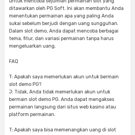
untuk mencoba sejumlah permainan slot yang
ditawarkan oleh PG Soft. Ini akan membantu Anda
menentukan permainan apa yang paling Anda
sukai sebelum berjudi dengan uang sungguhan.
Dalam slot demo, Anda dapat mencoba berbagai
tema, fitur, dan variasi permainan tanpa harus
mengeluarkan uang.
FAQ
T: Apakah saya memerlukan akun untuk bermain
slot demo PG?
J: Tidak, Anda tidak memerlukan akun untuk
bermain slot demo PG. Anda dapat mengakses
permainan langsung dari situs web kasino atau
platform permainan.
T: Apakah saya bisa memenangkan uang di slot