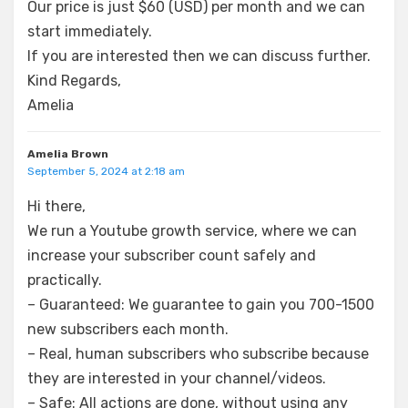
Our price is just $60 (USD) per month and we can
start immediately.
If you are interested then we can discuss further.
Kind Regards,
Amelia
Amelia Brown
September 5, 2024 at 2:18 am
Hi there,
We run a Youtube growth service, where we can
increase your subscriber count safely and
practically.
– Guaranteed: We guarantee to gain you 700-1500
new subscribers each month.
– Real, human subscribers who subscribe because
they are interested in your channel/videos.
– Safe: All actions are done, without using any