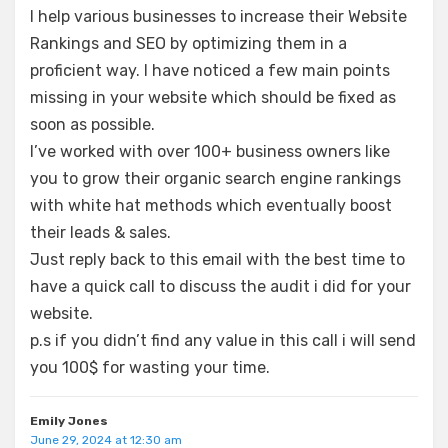
I help various businesses to increase their Website
Rankings and SEO by optimizing them in a
proficient way. I have noticed a few main points
missing in your website which should be fixed as
soon as possible.
I’ve worked with over 100+ business owners like
you to grow their organic search engine rankings
with white hat methods which eventually boost
their leads & sales.
Just reply back to this email with the best time to
have a quick call to discuss the audit i did for your
website.
p.s if you didn’t find any value in this call i will send
you 100$ for wasting your time.
Emily Jones
June 29, 2024 at 12:30 am