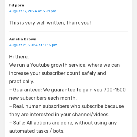
hd porn
August 17, 2024 at 3:31 pm
This is very well written, thank you!
Amelia Brown
August 21, 2024 at 11:15 pm
Hi there,
We run a Youtube growth service, where we can
increase your subscriber count safely and
practically.
– Guaranteed: We guarantee to gain you 700-1500
new subscribers each month.
– Real, human subscribers who subscribe because
they are interested in your channel/videos.
– Safe: All actions are done, without using any
automated tasks / bots.