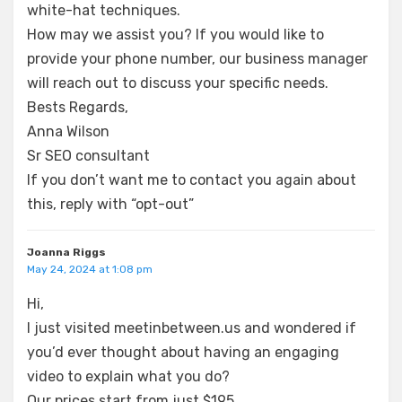
white-hat techniques.
How may we assist you? If you would like to
provide your phone number, our business manager
will reach out to discuss your specific needs.
Bests Regards,
Anna Wilson
Sr SEO consultant
If you don’t want me to contact you again about
this, reply with “opt-out”
Joanna Riggs
May 24, 2024 at 1:08 pm
Hi,
I just visited meetinbetween.us and wondered if
you’d ever thought about having an engaging
video to explain what you do?
Our prices start from just $195.